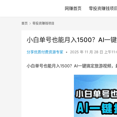
网赚首页
零投资赚钱项
首页
零投资赚钱项目
小白单号也能月入1500？AI
分享优质付费资源专家
•
2025 年 11 月 28 日 上午11
小白单号也能月入1500？AI一键搞定旅游视频