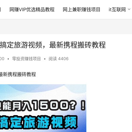
目
网赚VIP优选精品教程
网上兼职赚钱项目
it互联网
一键搞定旅游视频，最新携程搬砖教程
:00
•
零投资赚钱项目
•
阅读 4406
，最新携程搬砖教程