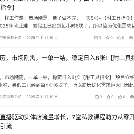
指令】
历，找工作难，市场刚需，单子做不完，一天5张+【附工具指令】
2025年就业难，暑假工已经到每小时6块了，所以简历优化需求
此这个领域的需求量非常大…
付费资源专家
2025 年 11 月 19 日
0
0
0
简历，市场刚需，一单一结，稳定日入8张!【附工具
历，市场刚需，一单一结，稳定日入8张!【附工具指令】 项目介
就业难，暑假工已经到每小时6块了，所以简历优化需求巨大!! 因
求量非常大，目前飞…
付费资源专家
2025 年 11 月 19 日
0
0
0
直播驱动实体店流量增长，7堂私教课程助力从零
引流