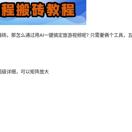
砖。那怎么通过用AI一键搞定旅游视频呢? 只需要俩个工具，
超级详细，可以矩阵放大