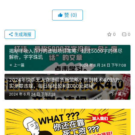
赞
(0)
生成海报
0
0
揭秘年收入百万的虚拟项目策略：超过5000字的详尽
解析，字字珠玑
上一篇
2024 年 6 月 24 日 下午7:08
2024年快手无人直播带货新策略：防封技术4.0助力，
实测零违规，每日轻松盈利2000元揭秘
2024 年 6 月 24 日 下午7:28
下一篇