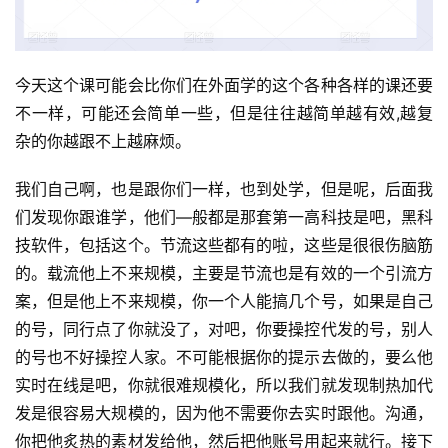
今天这个课可能会比你们在外面学的这个各种各样的课还要
不一样，可能还会简单一些，但是往往越简单越有效,越复
杂的你越跟不上越麻烦。
我们自己啊，也是跟你们一样，也到处学，但是呢，后面我
们发现你跟谁学，他们—般都是那套第一高科技是吧，黑科
技软件，包括这个。节流这些都有的啦，这些是很很伤脑筋
的。载流他上不来规模，主要是节流也是有效的一个引流方
案，但是他上不来规模，你一个人能搞几个号，如果是自己
的号，同行点了你就没了，对吧，你要操控代发的号，别人
的号也不好操控人家。不可能根据你的提示去做的，要么他
实时在线是吧，你就很难规模化，所以我们就发现制热加代
发是很容易大规模的，因为他不需要你去实时跟他。沟通，
你把他炙热的素材发给他，然后把他账号用起来就行。接下