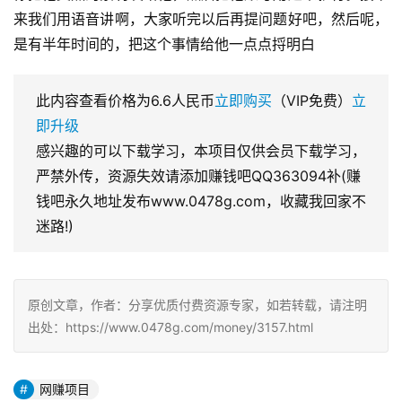
来我们用语音讲啊，大家听完以后再提问题好吧，然后呢，
是有半年时间的，把这个事情给他一点点捋明白
此内容查看价格为
6.6
人民币
立即购买
（VIP免费）
立
即升级
感兴趣的可以下载学习，本项目仅供会员下载学习，
严禁外传，资源失效请添加赚钱吧QQ363094补(赚
钱吧永久地址发布www.0478g.com，收藏我回家不
迷路!)
原创文章，作者：分享优质付费资源专家，如若转载，请注明
出处：https://www.0478g.com/money/3157.html
网赚项目