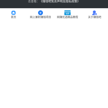
击查看：
《
赚钱吧免责声明及隐私政策
》
首页
网上兼职赚钱项目
网赚优选精品教程
关于赚钱吧