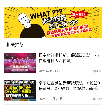
相关推荐
悟空小红书拉新，保姆级玩法，小
白也能日入四位数
2025 年 11 月 20 日
4.5K
京东短视频最新带货玩法，0粉丝0
保证金，2分钟剪一条爆款，新手也
能日入1k+【揭秘】
2026 年 3 月 22 日
2.5K