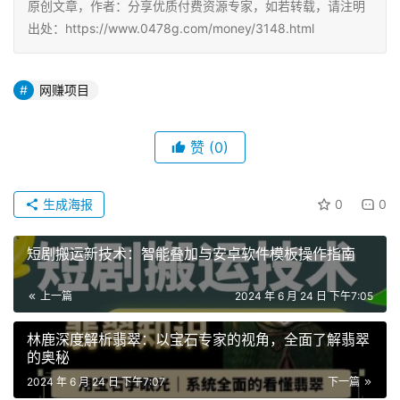
原创文章，作者：分享优质付费资源专家，如若转载，请注明
出处：https://www.0478g.com/money/3148.html
网赚项目
赞
(0)
生成海报
0
0
短剧搬运新技术：智能叠加与安卓软件模板操作指南
上一篇
2024 年 6 月 24 日 下午7:05
林鹿深度解析翡翠：以宝石专家的视角，全面了解翡翠
的奥秘
2024 年 6 月 24 日 下午7:07
下一篇