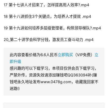
17 第十七讲人才招来了，怎样提高用人效率?.mp4
18 第十八讲抓住3个关键点，为培养人才提效 .mp4
19 第十九讲如何培养多层级管理者，构筑领导梯队?.mp4
20_第二十讲学会科学分钱，激发员工奋斗动力 .mp4
此内容查看价格为
6.6
人民币
立即购买
（VIP免费）
立
即升级
感兴趣的可以下载学习，本项目仅供会员下载学习，
严禁外传，资源失效请添加赚钱吧QQ363094补(赚
钱吧永久地址发布www.0478g.com，收藏我回家不
迷路!)