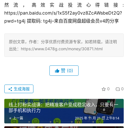
然流，高效实战投流心得链接: 
https://pan.baidu.com/s/1xS5f2ay0vz8ZcAWsbeDt2Q?
pwd=tg4j 提取码: tg4j–来自百度网盘超级会员v4的分享
原创文章，作者：分享优质付费资源专家，如若转载，请注明
出处：https://www.0478g.com/money/30871.html
赞
(0)
生成海报
0
0
线上打粉实战课：把精准客户变成稳定收入，只要有一
部手机和执行力
上一篇
2025 年 11 月 21 日 上午8:14