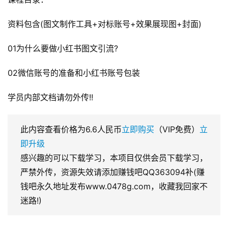
资料包含(图文制作工具+对标账号+效果展现图+封面)
01为什么要做小红书图文引流?
02微信账号的准备和小红书账号包装
学员内部文档请勿外传!!
此内容查看价格为
6.6
人民币
立即购买
（VIP免费）
立
即升级
感兴趣的可以下载学习，本项目仅供会员下载学习，
严禁外传，资源失效请添加赚钱吧QQ363094补(赚
钱吧永久地址发布www.0478g.com，收藏我回家不
迷路!)