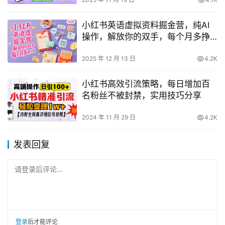
小红书英语虚拟资料掘金营，纯AI
操作，解放你的双手，每个月多挣
几K
2025 年 12 月 13 日
4.2K
小红书高效引流策略，每日增加百
名粉丝不被封禁，实用技巧分享
2024 年 11 月 29 日
4.2K
发表回复
请登录后评论...
登录
后才能评论