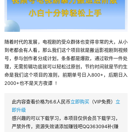
随着时代的发展，电视剧的受众群体也变得非常的大，从小
到老都会有人看，那么我们这个项目就是搬运影视剧到视频
号，参与创作者分成计划，条条都是爆款，通过软件一件处
理，无需剪辑功底就可以轻松过原创，节约时间就是节约生
命是我们这个项目的准则，前期单号日入800+，后期日入
2000+也不是天方夜谭  !
此内容查看价格为
6.6
人民币
立即购买
（VIP免费）
立
即升级
感兴趣的可以下载学习，本项目仅供会员下载学习，
严禁外传，资源失效请添加赚钱吧QQ363094补(赚