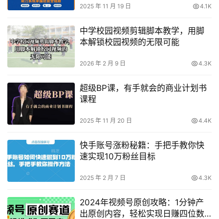
2025 年 11 月 19 日
4.1K
中学校园视频剪辑脚本教学，用脚
本解锁校园视频的无限可能
2026 年 2 月 9 日
4.3K
超级BP课，有手就会的商业计划书
课程
2025 年 11 月 20 日
4.4K
快手账号涨粉秘籍：手把手教你快
速实现10万粉丝目标
2025 年 2 月 7 日
4.3K
2024年视频号原创攻略：1分钟产
出原创内容，轻松实现日赚四位数