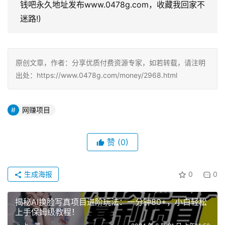
钱吧永久地址发布www.0478g.com，收藏我回家不
迷路!)
原创文章，作者：分享优质付费资源专家，如若转载，请注明
出处：https://www.0478g.com/money/2968.html
网赚项目
赞
(0)
生成海报
0
0
揭秘AI换脸写真项目进阶玩法：一分钟80+，小白轻松
上手保姆级教程！