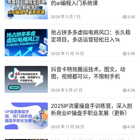
的ai编程入门系统课
2026 年 3 月 7 日
3.5K
抢占拼多多虚拟电商风口：长久稳
定项目，多店运营轻松日入1k
2025 年 11 月 19 日
3.9K
抖音卡特效搬运技术，图文，动
图，视频都可以，不限制手机
2026 年 2 月 27 日
4.2K
2025IP流量操盘手训练营，深入剖
析商业IP操盘手职业发展（更新）
2025 年 11 月 28 日
4.2K