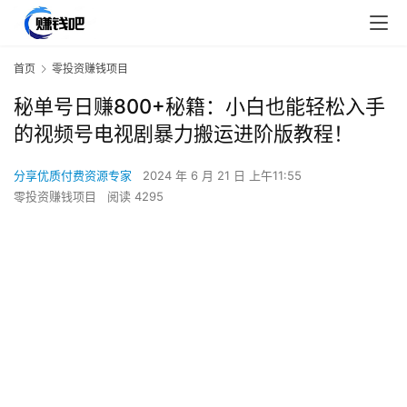
首页
零投资赚钱项目
秘单号日赚800+秘籍：小白也能轻松入手
的视频号电视剧暴力搬运进阶版教程！
分享优质付费资源专家
2024 年 6 月 21 日 上午11:55
零投资赚钱项目
阅读 4295