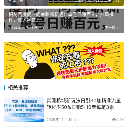
上一篇
2024 年 6 月 21 日 上午11:52
揭秘百度问一问兼职新机遇：单号日赚百元，批量操
作，收入翻倍！
2024 年 6 月 21 日 上午11:59
下一篇
相关推荐
实测私域新玩法日引30加精准流量
转化率50%日销5-10单每笔3张
2025 年 11 月 19 日
4.2K