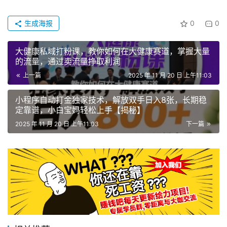
生成海报
0
0
大健康私域打粉课，​教你如何在大健康赛道，掌握大量
的流量，通过卖流量挣取利润
上一篇
2025 年 11 月 20 日 上午11:03
小程序自动打金独家技术，解放双手日入8张，长期稳
定靠谱，小白宝妈轻松上手【揭秘】
2025 年 11 月 20 日 上午11:03
下一篇