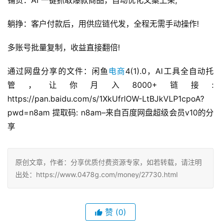
铺货：AI 一键抓取爆款商品，自动优化文案上架;
躺挣：客户付款后，用供应链代发，全程无需手动操作!
多账号批量复制，收益直接翻倍!
通过网盘分享的文件：闲鱼
电商
4(1).0，AI工具全自动托
管，让你月入8000+链接: 
https://pan.baidu.com/s/1XkUfrlOW-LtBJkVLP1cpoA?
pwd=n8am 提取码: n8am–来自百度网盘超级会员v10的分
享
原创文章，作者：分享优质付费资源专家，如若转载，请注明
出处：https://www.0478g.com/money/27730.html
赞
(0)