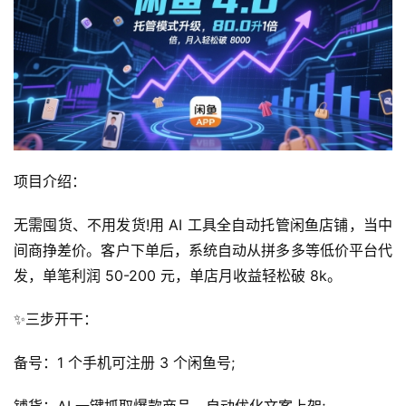
项目介绍：
无需囤货、不用发货!用 AI 工具全自动托管闲鱼店铺，当中
间商挣差价。客户下单后，系统自动从拼多多等低价平台代
发，单笔利润 50-200 元，单店月收益轻松破 8k。
✨三步开干：
备号：1 个手机可注册 3 个闲鱼号;