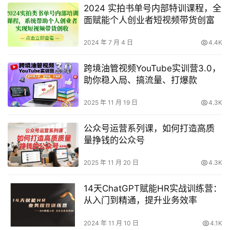
2024 实拍书单号内部特训课程，全
面赋能个人创业者短视频带货创富
2024 年 7 月 4 日
4.4K
跨境油管视频YouTube实训营3.0，
助你稳入局、搞流量、打爆款
2025 年 11 月 19 日
4.3K
公众号运营系列课，如何打造高质
量挣钱的公众号
2025 年 11 月 20 日
4.3K
14天ChatGPT赋能HR实战训练营：
从入门到精通，提升业务效率
2024 年 11 月 10 日
4.1K