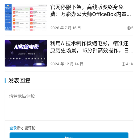
官网停服下架，离线版变终身免
费：万彩办公大师OfficeBox内置
60+实用工具，值不值得装？
2026 年 7 月 16 日
5
利用AI技术制作微缩电影，精准还
原历史场景，15分钟高效操作，日
赚轻松破百
2024 年 12 月 14 日
4.1K
发表回复
请登录后评论...
登录
后才能评论