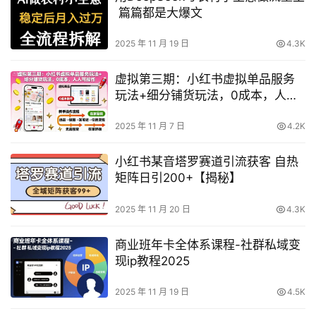
篇篇都是大爆文
2025 年 11 月 19 日
4.3K
虚拟第三期：小红书虚拟单品服务
玩法+细分铺货玩法，0成本，人人
可操作（更新）
2025 年 11 月 7 日
4.2K
小红书某音塔罗赛道引流获客 自热
矩阵日引200+【揭秘】
2025 年 11 月 20 日
4.3K
商业班年卡全体系课程-社群私域变
现ip教程2025
2025 年 11 月 19 日
4.5K