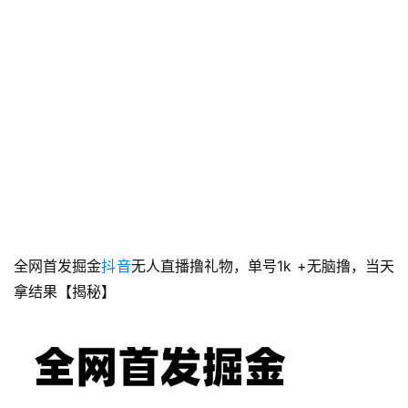
全网首发掘金
抖音
无人直播撸礼物，单号1k +无脑撸，当天
拿结果【揭秘】