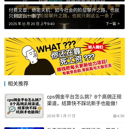
付费文章：绝密天机：如今社会的阶层攀升之路，也就
只剩这么一条了
2025 年 11 月 20 日 上午9:40
下一篇
相关推荐
cps佣金平台怎么挑？8个高佣正规
渠道，结算快不踩坑新手也能做！
2026 年 1 月 17 日
4.5K