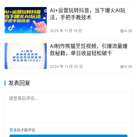
AI+运营玩转抖音，当下爆火AI玩
法，手把手教技术
2025 年 11 月 19 日
4.2K
AI制作熊猫烹饪视频，引爆流量爆
款秘籍，单日收益轻松破千
2024 年 11 月 20 日
4.2K
发表回复
请登录后评论...
登录
后才能评论