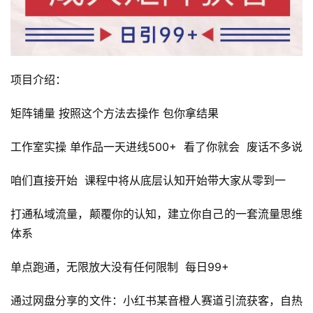
项目介绍：
矩阵铺量 按照这个方法去操作 包你拿结果
工作室实操 单作品一天进线500+  看了你就会  废话不多说
咱们直接开始  课程中将从底层认知开始带大家从零到一
打通私域流量，颠覆你的认知，建立你自己的一套流量思维
体系
单点跑通，无限放大没有任何限制  每日99+
通过网盘分享的文件：小红书某音橙人赛道引流获客，自热