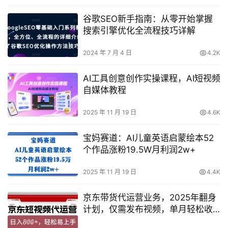
谷歌SEO新手指南：从零开始掌握
搜索引擎优化全流程技巧详解
2024 年 7 月 4 日
4.2K
AI工具创意创作实操课程，AI短视频
自媒体教程
2025 年 11 月 19 日
4.6K
宝妈赛道：AI儿童英语启蒙绘本52
个作品涨粉19.5W月利润2w+
2025 年 11 月 19 日
4.4K
京东带货代运营业务，2025年翻身
计划，仅需发布视频，单月轻松收
益8k【全面解析】