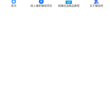
首页
网上兼职赚钱项目
网赚优选精品教程
关于赚钱吧