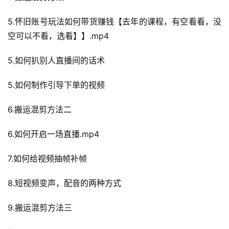
5.怀旧账号玩法如何带货赚钱【去年的课程，有空看看，没
空可以不看，选看】】.mp4
5.如何扒别人直播间的话术
5.如何制作引导下单的视频
6.搬运混剪方法二
6.如何开启一场直播.mp4
7.如何给视频抽帧补帧
8.短视频变声，配音的两种方式
9.搬运混剪方法三