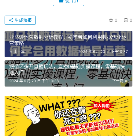
赞
(0)
生成海报
0
0
亚马逊运营数据分析教程：初学者如何利用数据优化运
营策略
上一篇
2024 年 6 月 20 日 下午10:37
短循环多开直播玩法，直播0基础实操课程，零基础快
速入门
2024 年 6 月 20 日 下午10:38
下一篇