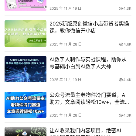
2025 年 11 月 19 日
4.3K
2025新版原创微信小店带货者实操
课，教你微信开小店
2025 年 11 月 28 日
4.6K
AI数字人制作与实战课程，助你从
零基础小白到AI数字人大神
2025 年 11 月 19 日
4.4K
公众号流量主老物件冷门赛道，AI
助力，文章阅读轻松10w+，全流程
详细教程
2025 年 11 月 28 日
4.3K
让AI收录我们内容项目，绝密AI