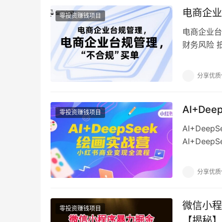
电商企业
零投资赚钱项目
电商企业台
财务风险 
合同 26份
分享优质
AI+D
零投资赚钱项目
AI+Dee
AI+Dee
Deepsee
分享优质
微信小程
零投资赚钱项目
【揭秘】