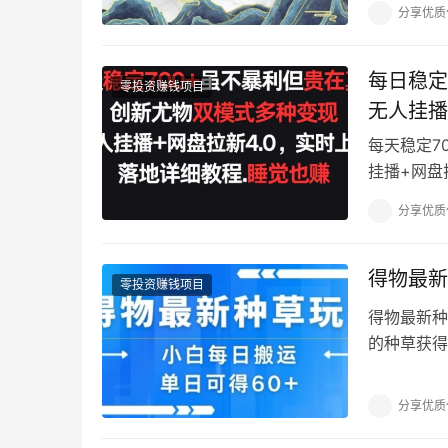
分享优质
每日稳定
零投资赚钱项目
无人挂播
每天稳定7
挂播+网盘
新模式是以
分享优质
得物最新
零投资赚钱项目
得物最新种
的种草获得
现在我们团
分享优质