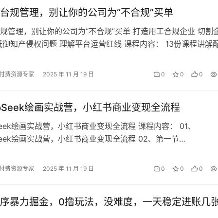
台规管理，别让你的公司为“不合规”买单
规管理，别让你的公司为“不合规”买单 打造用工合规企业 切割
抵御知产侵权问题 理解平台运营红线 课程内容： 13份课程讲解
通用合同 01 1…
付费资源专家
2025 年 11 月 19 日
0
0
0
eepSeek绘画实战营，小红书商业变现全流程
pSeek绘画实战营，小红书商业变现全流程 课程内容： 01、
pSeek绘画实战营，小红书商业变现全流程 02、第一节
k&Coze智能…
付费资源专家
2025 年 11 月 19 日
0
0
0
序暴力掘金，0撸玩法，没难度，一天稳定进账几