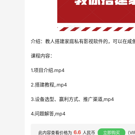
介绍：教人搭建家庭私有影视软件的，可以在咸
课程内容：
1.项目介绍.mp4
2.搭建教程,.mp4
3.设备选型、赢利方式、推广渠道,mp4
4.问题解答,mp4
6.6
此内容查看价格为
人民币
立即购买
（V