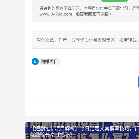
感兴趣的可以下载学习，本项目仅供会员下载学习，严禁外
www.0478g.com，收藏我回家不迷路!)
原创文章，作者：分享优质付费资源专家，如若转载，请注明出处：h
网赚项目
【短剧拉新项目解析】今日话题文案撰写技巧，
佬经验分享【揭秘】