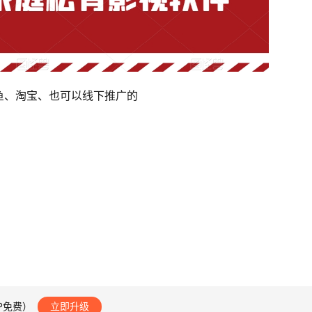
鱼、淘宝、也可以线下推广的
IP免费）
立即升级