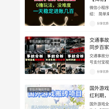
微信小程序
绍： 简单
玩游戏过程
分享优质
交通事故
零投资赚钱项目
同步百家
交通事故分
号支付宝视
玩精选内容
分享优质
国外游戏
零投资赚钱项目
红利期，
国外游戏全