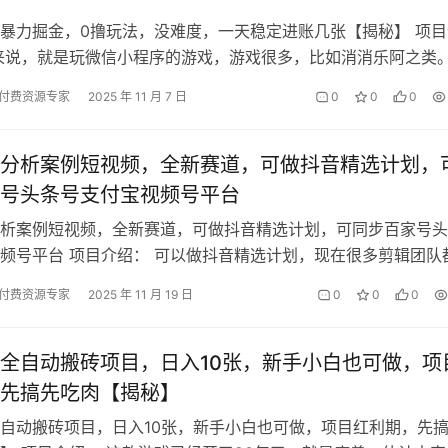
暴力掘金，0撸玩法，没难度，一天稳定进账几张【揭秘】 项目
来说，就是玩微信小程序的游戏，游戏很多，比如消消乐阿之类
中跳出的广告，就是你这关过不去…
付费资源专家
2025 年 11 月 7 日
0
0
0
分析案例短视频，全新赛道，可做抖音精选计划，
号头条号支付宝视频号平台
析案例短视频，全新赛道，可做抖音精选计划，可同步百家号头
频号平台 项目介绍： 可以做抖音精选计划，现在很多剪辑团队
起号，外面精选起号基本学费都是…
付费资源专家
2025 年 11 月 19 日
0
0
0
全自动搬砖项目，日入10张，新手小白也可做，项
先搞先吃肉【揭秘】
自动搬砖项目，日入10张，新手小白也可做，项目红利期，先