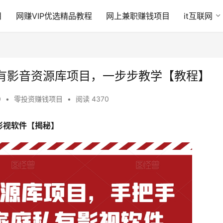
目
网赚VIP优选精品教程
网上兼职赚钱项目
it互联网
有影音资源库项目，一步步教学【教程】
0
•
零投资赚钱项目
•
阅读 4370
影视软件【揭秘】