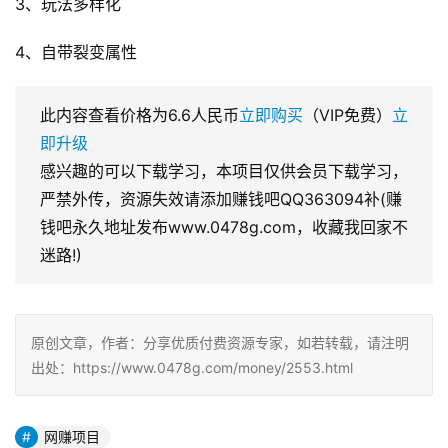
3、玩法多样化
4、自带裂变属性
此内容查看价格为
6.6
人民币
立即购买
（VIP免费）
立
即升级
感兴趣的可以下载学习，本项目仅供会员下载学习，
严禁外传，资源失效请添加赚钱吧QQ363094补(赚
钱吧永久地址发布www.0478g.com，收藏我回家不
迷路!)
原创文章，作者：分享优质付费资源专家，如若转载，请注明
出处：https://www.0478g.com/money/2553.html
网赚项目