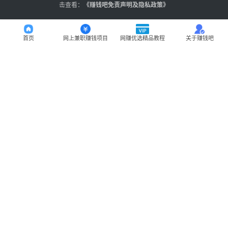
击查看：
《
赚钱吧免责声明及隐私政策
》
首页
网上兼职赚钱项目
网赚优选精品教程
关于赚钱吧