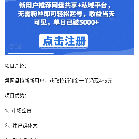
项目介绍：
帮网盘拉新新用户，获取拉新佣金一单涌现4-5元
项目优势：
1、市场空白
2、用户群体大