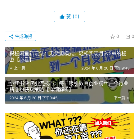
赞
(0)
生成海报
0
0
揭秘闲鱼新玩法：无货源模式，轻松实现月入5W的秘
密【必看】
上一篇
2024 年 6 月 20 日 下午9:43
小红书快速引流技巧：每日吸引数百创业粉丝，全行业
精准粉获取策略【详细解析】
2024 年 6 月 20 日 下午9:45
下一篇