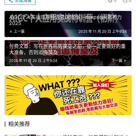
生成海报
0
0
AIGC个人实战应用特训营(初阶班)-deepseek思考力
2025
上一篇
2025 年 11 月 20 日 上午9:24
付费文章：写在世界局势骤变之前，你一定要做好的重
大准备，否则追悔莫及
2025 年 11 月 20 日 上午9:24
下一篇
相关推荐