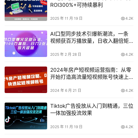
ROI300%+可持续暴利
2025 年 11 月 19 日
4.2K
AI口型同步技术引爆新潮流，一条
视频获百万播放量，日收入翻倍矩
阵扩展收益
2025 年 2 月 28 日
4.2K
2024年房产短视频运营指南：从零
开始打造高流量短视频账号快速上
手
2024 年 6 月 21 日
4.2K
Tiktok广告投放从入门到精通，三位
一体加强投流效果
2025 年 11 月 19 日
4.2K