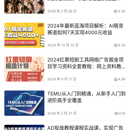
手，全程拆解细节
2026 年 2 月 26 日
4.3K
2024年最新蓝海项目解析：AI萌宠
赛道如何7天实现4000元收益
2024 年 12 月 13 日
4.2K
2024红果短剧工具网络广告掘金项
目学习资料全套教程：网上资料教
程分享（永久更新）
2024 年 6 月 11 日
4.6K
TEMU从入门到精通，从新手入门到
进阶高手全覆盖
2026 年 2 月 27 日
4.1K
AD投放教程课程实战课，实现广告