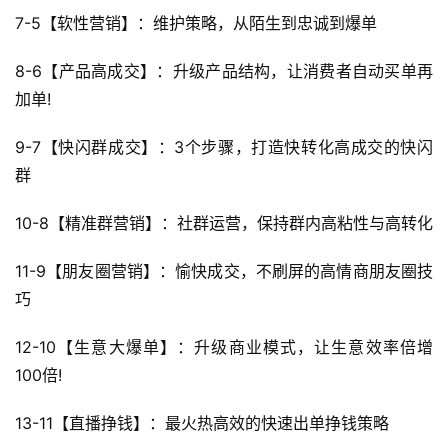
7-5【软性营销】：维护策略，从陌生到忠诚到爆单
8-6【产品高成交】：升级产品结构，让消费者自动买单再
加单!
9-7【快闪群成交】：3个步骤，打造快转化高成交的快闪
群
10-8【精准群营销】：社群运营，保持群内高粘性与高转化
11-9【朋友圈营销】：愉快成交，不刷屏的高情商朋友圈技
巧
12-10【生意大爆单】：升级商业模式，让生意效率倍增
100倍!
13-11【直播挣钱】：最火热高效的快速出单挣钱策略