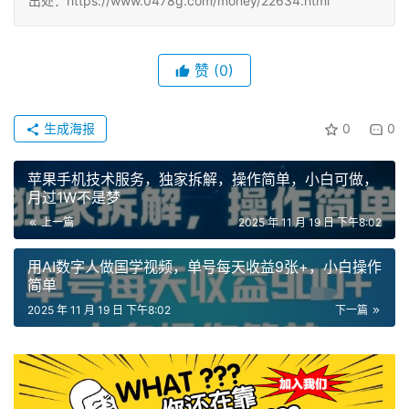
出处：https://www.0478g.com/money/22634.html
赞
(0)
生成海报
0
0
苹果手机技术服务，独家拆解，操作简单，小白可做，
月过1W不是梦
上一篇
2025 年 11 月 19 日 下午8:02
用AI数字人做国学视频，单号每天收益9张+，小白操作
简单
2025 年 11 月 19 日 下午8:02
下一篇