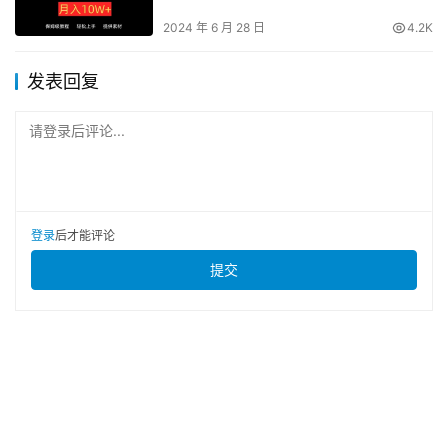
作，自带流量，月入10W+！
2024 年 6 月 28 日
4.2K
发表回复
请登录后评论...
登录
后才能评论
提交