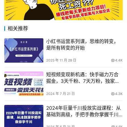
相关推荐
小红书运营系列课，思维的转变，
是所有转变的开始
2025 年 11 月 28 日
4.4K
短视频变现新机遇：快手磁力万合
掘金，3天千粉、7天万粉，独家原
创搬运技术全解析
2024 年 7 月 21 日
4.3K
2024年巨量千川投放实战课程：从
基础到高级，手把手教你掌握千川
投放技巧
2024 年 6 月 21 日
4.6K