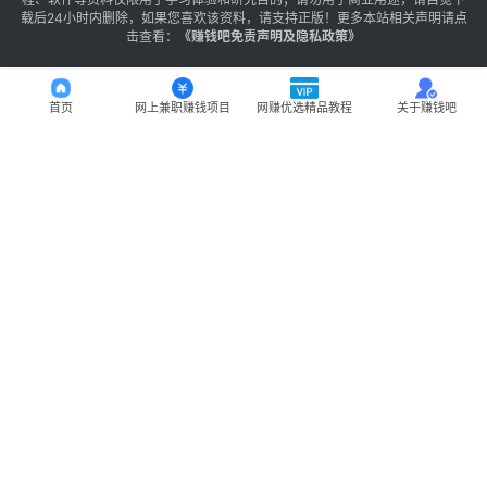
载后24小时内删除，如果您喜欢该资料，请支持正版！更多本站相关声明请点
击查看：
《
赚钱吧免责声明及隐私政策
》
首页
网上兼职赚钱项目
网赚优选精品教程
关于赚钱吧