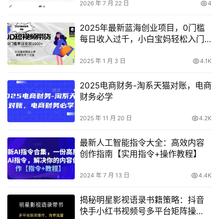
2026 年 7 月 22 日
4
2025年最新蓝海创业项目，0门槛
每日收入过千，小白宝妈轻松入门
【独家揭秘】
2025 年 1 月 3 日
4.1K
2025电商财务-淘系天猫对账，电商
财务必学
2025 年 11 月 20 日
4.2K
最新人工智能指令大全：高效内容
创作指南【实用指令+操作教程】
2024 年 7 月 13 日
4.4K
揭秘明星影视语录书籍策略：抖音
快手小红书视频号多平台矩阵操