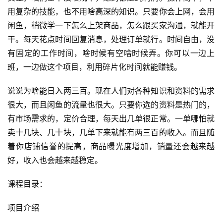
用复杂的技能，也不用啥高深的知识。只要你会上网，会用
闲鱼，稍微学一下怎么上架商品，怎么跟买家沟通，就能开
干。每天花点时间回复消息，处理订单就行。时间自由，没
有固定的工作时间，啥时候有空啥时候弄。你可以一边上
班，一边做这个项目，利用碎片化时间就能赚钱。
说说为啥能日入两三百。现在人们对各种知识和资料的需求
很大，而且闲鱼的流量也很大。只要你选的资料是热门的，
有市场需求的，定价合理，每天出几单很正常。一单哪怕就
卖十几块、几十块，几单下来就能有两三百的收入。而且随
着你店铺信誉的提高，商品曝光度增加，销量还会越来越
好，收入也会越来越稳定。
课程目录：
项目介绍