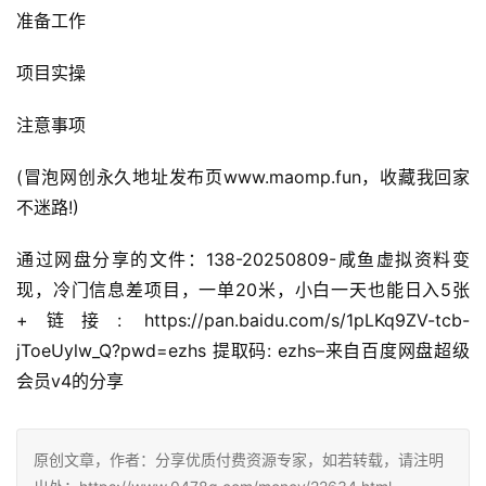
准备工作
项目实操
注意事项
(冒泡网创永久地址发布页www.maomp.fun，收藏我回家
不迷路!)
通过网盘分享的文件：138-20250809-咸鱼虚拟资料变
现，冷门信息差项目，一单20米，小白一天也能日入5张
+链接: https://pan.baidu.com/s/1pLKq9ZV-tcb-
jToeUylw_Q?pwd=ezhs 提取码: ezhs–来自百度网盘超级
会员v4的分享
原创文章，作者：分享优质付费资源专家，如若转载，请注明