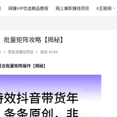
目
网赚VIP优选精品教程
网上兼职赚钱项目
it互联网
，批量矩阵攻略【揭秘】
0
•
零投资赚钱项目
•
阅读 4346
适合批量矩阵操作【揭秘】