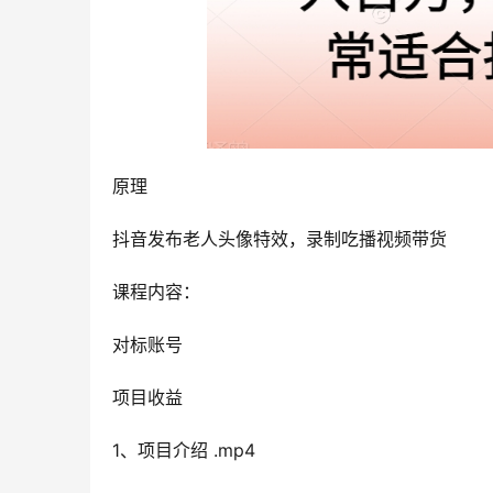
原理
抖音发布老人头像特效，录制吃播视频带货
课程内容：
对标账号
项目收益
1、项目介绍 .mp4