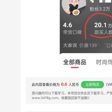
6.6
此内容查看价格为
人民币
立即购买
（V
感兴趣的可以下载学习，本项目仅供会员下载学习，严禁外
www.0478g.com，收藏我回家不迷路!)