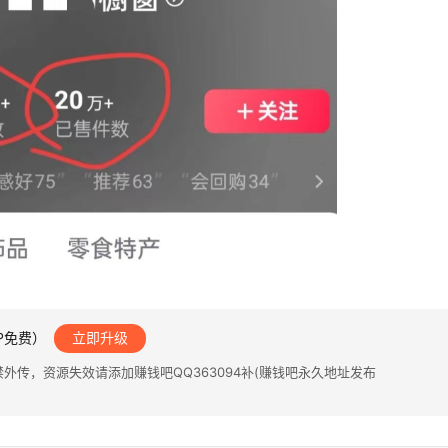
IP免费）
立即升级
传，资源失效请添加赚钱吧QQ363094补(赚钱吧永久地址发布