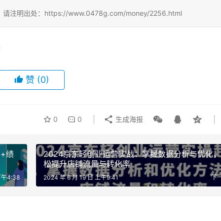
ttps://www.0478g.com/money/2256.html
赞
(0)
0
0
生成海报
+绩
2024京东轻创业运营实战：掌握数据分析与优化
松提升店铺流量与转化率
下午4:38
2024 年 6 月 19 日 上午9:41
下