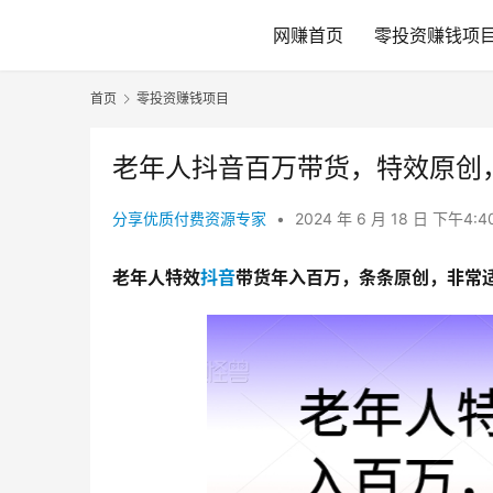
网赚首页
零投资赚钱项
首页
零投资赚钱项目
老年人抖音百万带货，特效原创
分享优质付费资源专家
•
2024 年 6 月 18 日 下午4:4
老年人特效
抖音
带货年入百万，条条原创，非常