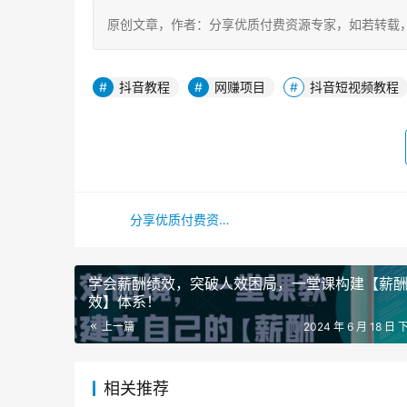
原创文章，作者：分享优质付费资源专家，如若转载，请注明出处：h
抖音教程
网赚项目
抖音短视频教程
分享优质付费资源专家
学会薪酬绩效，突破人效困局，一堂课构建【薪酬
效】体系！
上一篇
2024 年 6 月 18 日 
相关推荐