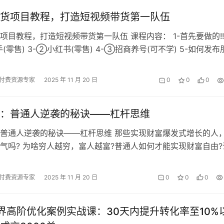
货项目教程，打造短视频带货第一队伍
项目教程，打造短视频带货第一队伍 课程内容： 1-首先要做的!!! 
零售) 3-②小红书(零售) 4-③招商养号(可不学) 5-如何发布
品…
付费资源专家
2025 年 11 月 20 日
0
0
0
：普通人逆袭的秘诀——杠杆思维
普通人逆袭的秘诀——杠杆思维 那些实现财富爆发式增长的人
气吗? 为啥穷人越穷，富人越富?普通人如何才能实现财富自由?
，很…
付费资源专家
2025 年 11 月 20 日
0
0
0
界高阶优化案例实战课：30天内提升转化率至10%