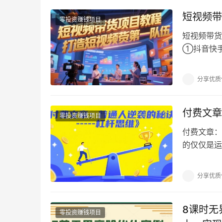
短视频带
零投资赚钱项目
短视频带货
①抖音快手(
圈 6-②产
分享优质
付费文章
零投资赚钱项目
付费文章：
的仅仅是运
到变富这事
分享优质
8课时无
零投资赚钱项目