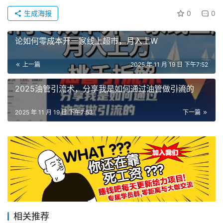
生成海报
0
0
论如何零成本开一家线上超市，月入上W
上一篇
2025 年 11 月 19 日 下午7:52
2025油管引流术，分享我是如何通过油管做引流的
2025 年 11 月 19 日 下午7:53
下一篇
相关推荐