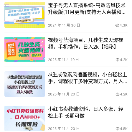
宝子哥无人直播系统-高效防风技术
升级版(11月更新)支持无人直播和半
无人直播解决方案
2024 年 11 月 30 日
4.3K
视频号蓝海项目，几秒生成火爆视
频，手机操作，日入2k【揭秘】
2025 年 11 月 19 日
4.2K
ai生成像素风插画视频，小白轻松上
手，课程很干多种变现方式，月入5
位数
2025 年 11 月 20 日
4.2K
小红书卖教辅资料，日入多张，轻
松上手 长期可做
2025 年 11 月 20 日
4.5K