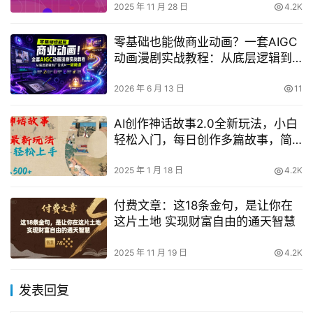
2025 年 11 月 28 日
4.2K
零基础也能做商业动画？一套AIGC
动画漫剧实战教程：从底层逻辑到
广告成片一键掌握
2026 年 6 月 13 日
11
AI创作神话故事2.0全新玩法，小白
轻松入门，每日创作多篇故事，简
单操作快速上手
2025 年 1 月 18 日
4.2K
付费文章：这18条金句，是让你在
这片土地 实现财富自由的通天智慧
2025 年 11 月 19 日
4.2K
发表回复