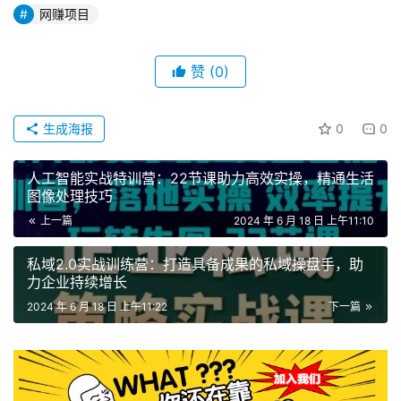
网赚项目
赞
(0)
生成海报
0
0
人工智能实战特训营：22节课助力高效实操，精通生活
图像处理技巧
上一篇
2024 年 6 月 18 日 上午11:10
私域2.0实战训练营：打造具备成果的私域操盘手，助
力企业持续增长
2024 年 6 月 18 日 上午11:22
下一篇