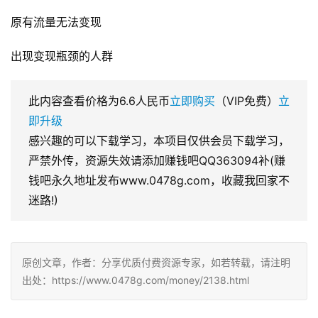
原有流量无法变现
出现变现瓶颈的人群
此内容查看价格为
6.6
人民币
立即购买
（VIP免费）
立
即升级
感兴趣的可以下载学习，本项目仅供会员下载学习，
严禁外传，资源失效请添加赚钱吧QQ363094补(赚
钱吧永久地址发布www.0478g.com，收藏我回家不
迷路!)
原创文章，作者：分享优质付费资源专家，如若转载，请注明
出处：https://www.0478g.com/money/2138.html