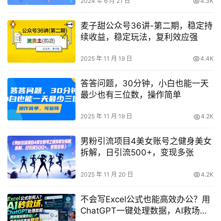
2024 年 6 月 21 日
4.3K
麦子甜公众号36讲-第二期，稳定持
续收益，稳定玩法，复利效应强
2025 年 11 月 19 日
4.4K
答答问题，30分钟，小白也能一天
最少也有三位数，操作简单
2025 年 11 月 19 日
4.2K
男粉引流项目4美女账号之健身美女
拆解，日引流500+，变现多张
2025 年 11 月 20 日
4.2K
不会写Excel公式也能高效办公？用
ChatGPT一键处理数据，AI救场让