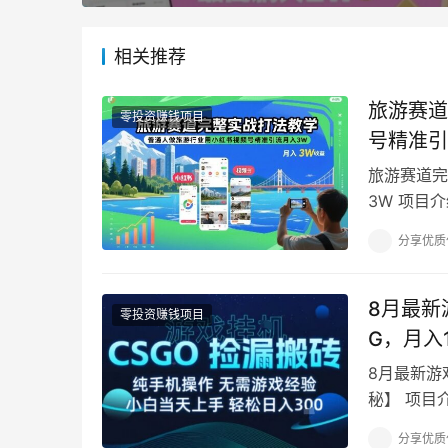
相关推荐
旅游赛道
零投资赚钱项目
号精准引
旅游赛道完
3W 项目
（线路、民
分享优质
8月最新
零投资赚钱项目
G，月入
8月最新游
秘】 项目
教包会细致
分享优质