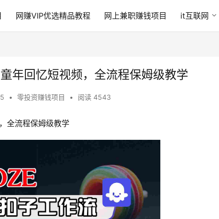
目
网赚VIP优选精品教程
网上兼职赚钱项目
it互联网
成童年回忆短视频，全流程保姆级教学
35
•
零投资赚钱项目
•
阅读 4543
频，全流程保姆级教学