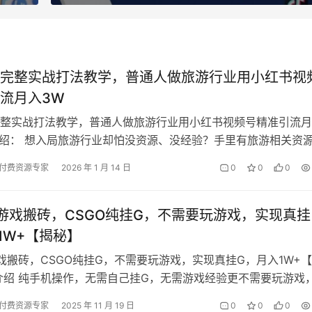
完整实战打法教学，普通人做旅游行业用小红书视
流月入3W
整实战打法教学，普通人做旅游行业用小红书视频号精准引流月
介绍： 想入局旅游行业却怕没资源、没经验？手里有旅游相关资
宿、门票），却不知道怎么线上获客…
付费资源专家
2026 年 1 月 14 日
0
0
0
游戏搬砖，CSGO纯挂G，不需要玩游戏，实现真挂
1W+【揭秘】
戏搬砖，CSGO纯挂G，不需要玩游戏，实现真挂G，月入1W+
介绍 纯手机操作，无需自己挂G，无需游戏经验更不需要玩游戏
拆解项目原理，所有数据支…
付费资源专家
2025 年 11 月 19 日
0
0
0