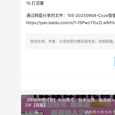
10.打流量
通过网盘分享的文件：105-20250908-Co
https://pan.baidu.com/s/1–fSPwzYDx
原创文章，作者：分享优质付费资源专家，如若转载，请注明出处：h
【哔哩哔哩托管】你出账号，我来运营，最高躺
2W【揭秘】
上一篇
2025 年 11 月 19 日 