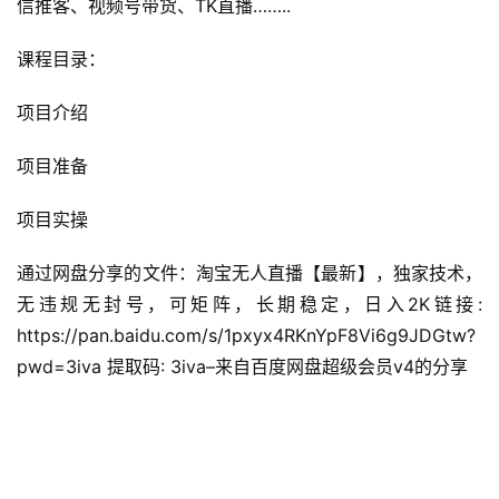
信推客、视频号带货、TK直播……..
课程目录：
项目介绍
项目准备
项目实操
通过网盘分享的文件：淘宝无人直播【最新】，独家技术，
无违规无封号，可矩阵，长期稳定，日入2K链接: 
https://pan.baidu.com/s/1pxyx4RKnYpF8Vi6g9JDGtw?
pwd=3iva 提取码: 3iva–来自百度网盘超级会员v4的分享