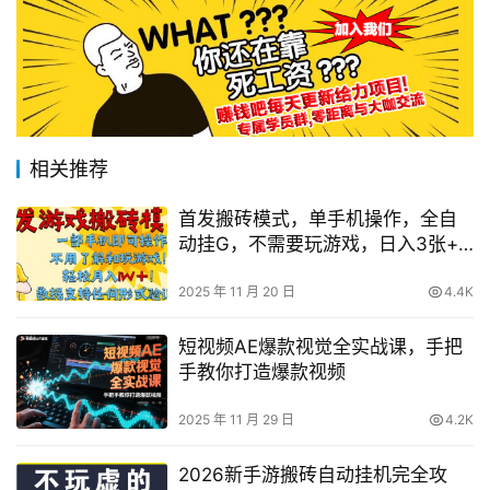
相关推荐
首发搬砖模式，单手机操作，全自
动挂G，不需要玩游戏，日入3张+
【揭秘】
2025 年 11 月 20 日
4.4K
短视频AE爆款视觉全实战课，手把
手教你打造爆款视频
2025 年 11 月 29 日
4.2K
2026新手游搬砖自动挂机完全攻