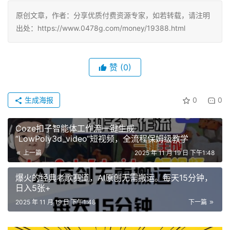
原创文章，作者：分享优质付费资源专家，如若转载，请注明
出处：https://www.0478g.com/money/19388.html
赞
(0)
生成海报
0
0
Coze扣子智能体工作流一键生成
“LowPoly3d_video“短视频，全流程保姆级教学
上一篇
2025 年 11 月 19 日 下午1:48
爆火的经典老歌赛道，AI原创无需搬运。每天15分钟，
日入5张+
2025 年 11 月 19 日 下午1:48
下一篇