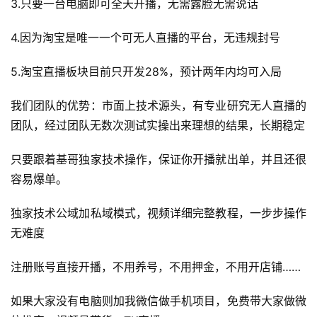
3.只要一台电脑即可全天开播，无需露脸无需说话
4.因为淘宝是唯一一个可无人直播的平台，无违规封号
5.淘宝直播板块目前只开发28%，预计两年内均可入局
我们团队的优势：市面上技术源头，有专业研究无人直播的
团队，经过团队无数次测试实操出来理想的结果，长期稳定
只要跟着基哥独家技术操作，保证你开播就出单，并且还很
容易爆单。
独家技术公域加私域模式，视频详细完整教程，一步步操作
无难度
注册账号直接开播，不用养号，不用押金，不用开店铺……
如果大家没有电脑则加我微信做手机项目，免费带大家做微