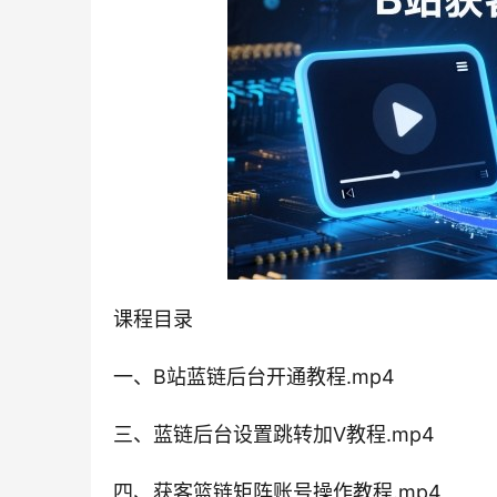
课程目录
一、B站蓝链后台开通教程.mp4
三、蓝链后台设置跳转加V教程.mp4
四、获客篮链矩阵账号操作教程.mp4