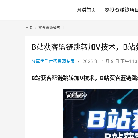
网赚首页
零投资赚钱项
首页
零投资赚钱项目
B站获客篮链跳转加V技术，B站
分享优质付费资源专家
•
2025 年 11 月 9 日 下午1:1
B站获客篮链跳转加V技术，B站获客蓝链跳