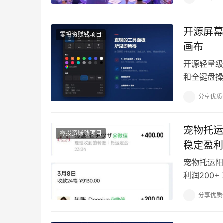
开源屏幕
零投资赚钱项目
画布
开源轻量级
和全键盘操控
快捷键即可
分享优质
宠物托运
零投资赚钱项目
稳定盈利
宠物托运阳
利润200
地方，比如
分享优质