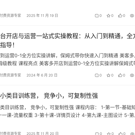
4a 3. 第…
付费资源专家
2025 年 11 月 19 日
0
0
0
台开店与运营一站式实操教程：从入门到精通，全
指导！
店到运营0-1全方位实操讲解，保姆式带你快速入门到精通 美客多
保姆级教程 课程亮点 美客多开店到运营0-1全方位实操讲解保姆式
精通 实操运用统筹…
付费资源专家
2024 年 6 月 20 日
0
0
0
小类目训练营， 竞争小，可复制性强
类目训练营， 竞争小，可复制性强 课程内容： 1-第一节-基础
十一课-流量权重 3-第十课-详情页设计 4-第九课-主图设计 5-
查的作用 …
付费资源专家
2025 年 11 月 20 日
0
0
0