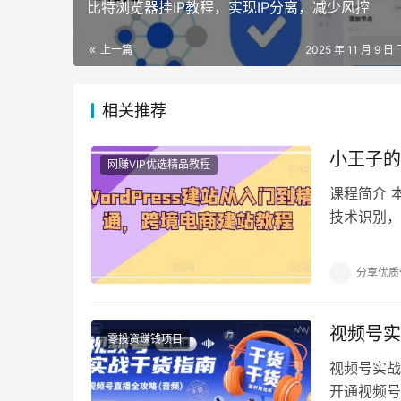
比特浏览器挂IP教程，实现IP分离，减少风控
上一篇
2025 年 11 月 9 日
相关推荐
小王子的
网赚VIP优选精品教程
课程简介 
技术识别，如
程，包括域
分享优质
视频号实
零投资赚钱项目
视频号实战
开通视频号