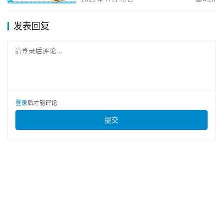
发表回复
请登录后评论...
登录
后才能评论
提交