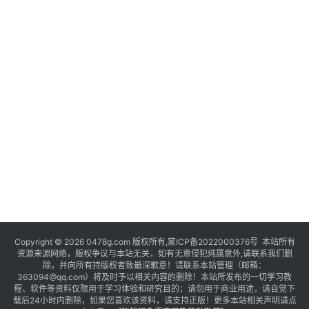
Copyright © 2026 0478g.com 版权所有,蒙ICP备2022000376号 本站所有
资源来源网络，版权争议与本站无关，如有无意侵犯纯属意外,请联系我们删
除，并向所有持版权者致最深歉意！请联系本站管理（邮箱：
363094@qq.com）将及时予以相关内容的删除！本站所发布的一切学习教
程、软件等资料仅限用于学习体验和研究目的；请勿用于商业用途，请自觉下
载后24小时内删除，如果您喜欢该资料，请支持正版！更多本站相关声明请点