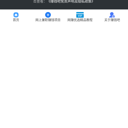
击查看：
《
赚钱吧免责声明及隐私政策
》
首页
网上兼职赚钱项目
网赚优选精品教程
关于赚钱吧