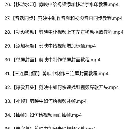
26.【移动水印】剪映中给视频添加移动字水印教程.mp4
27.【音话同步】剪映中制作音频和视频音画同步教程.mp4
28.【视频移动】剪映中让视频上下左右移动播放教程.mp4
29.【添加标题】剪映中给视频增加标题.mp4
30.【单屏封面】剪映中制作单屏封面教程.mp4
31.【三连屏封面】剪映中制作三连屏封面教程.mp4
32.【爆款开头】剪映中如何快速找到视频爆款开头.mp4
33.【补帧】剪映中如何给视频补帧.mp4
34.【抽帧】如何给视频画面抽帧.mp4
35.【去字幕】剪映中如何去除视频字幕.mp4