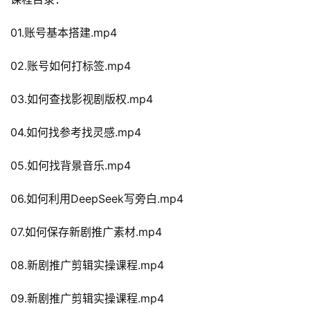
01.账号基本搭建.mp4
02.账号如何打标签.mp4
03.如何查找影视剧版权.mp4
04.如何找参考找灵感.mp4
05.如何找背景音乐.mp4
06.如何利用DeepSeek写旁白.mp4
07.如何保存新剧推广素材.mp4
08.新剧推广剪辑实操课程.mp4
09.新剧推广剪辑实操课程.mp4