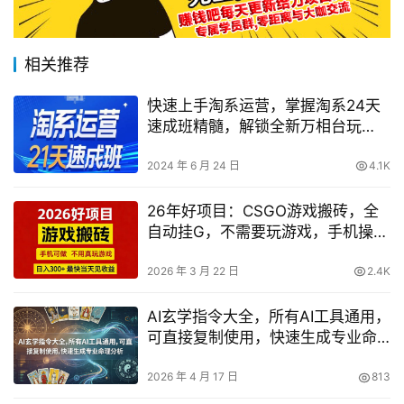
相关推荐
快速上手淘系运营，掌握淘系24天
速成班精髓，解锁全新万相台玩
法，轻松获取免费流量！
2024 年 6 月 24 日
4.1K
26年好项目：CSGO游戏搬砖，全
自动挂G，不需要玩游戏，手机操作
日入3张+【揭秘】
2026 年 3 月 22 日
2.4K
AI玄学指令大全，所有AI工具通用，
可直接复制使用，快速生成专业命
理分析
2026 年 4 月 17 日
813