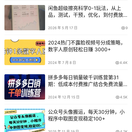
闲鱼超级擦亮科学0-1玩法，从上
品，测试，干预，优化，到付费放
大的整个流程
2026 年 5 月 17 日
9
2024热门不露脸视频号分成策略，
数字人原创轻松日赚 3000+
2024 年 7 月 8 日
4.4K
拼多多每日销量破千训练营第31
期：低成本付费推广结合免费流量
技巧
2024 年 12 月 15 日
4.5K
公众号头像搬运，每天30分钟，小
程序中取图变现稳定100+
2025 年 11 月 19 日
4.2K