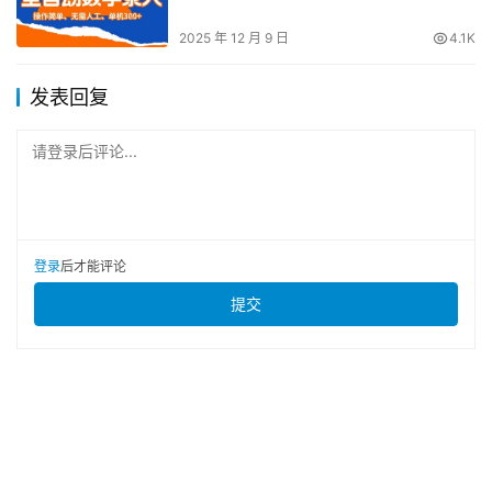
作简单可矩阵开干【揭秘】
2025 年 12 月 9 日
4.1K
发表回复
请登录后评论...
登录
后才能评论
提交