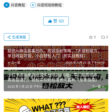
抖音教程
抖音短视频教程
赞
(0)
生成海报
0
0
超燃AI神话故事创作，高效涨粉策略，7天增粉破万，
单日收益可观，小白轻松入门（附实战教程）
上一篇
2025 年 1 月 25 日 下午10:19
小红书虚拟电商运营实战培训2.0版，零门槛零成本，
高收益潜力，轻松实现粉丝增长与盈利（全新指南）
2025 年 1 月 25 日 下午10:23
下一篇