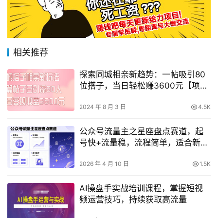
相关推荐
探索同城相亲新趋势：一帖吸引80
位搭子，当日轻松赚3600元【项目
攻略+实操分享】
2024 年 8 月 3 日
4.5K
公众号流量主之星座盘点赛道，起
号快+流量稳，流程简单，适合新手
操作
2026 年 4 月 10 日
1.5K
AI操盘手实战培训课程，掌握短视
频运营技巧，持续获取高流量