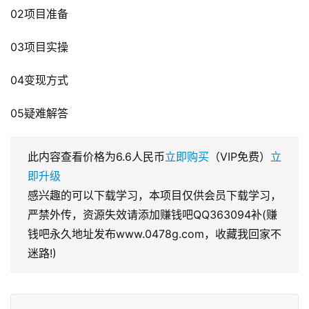
02项目准备
03项目实操
04变现方式
05疑难解答
此内容查看价格为
6.6
人民币
立即购买
（VIP免费）
立
即升级
感兴趣的可以下载学习，本项目仅供会员下载学习，
严禁外传，资源失效请添加赚钱吧QQ363094补(赚
钱吧永久地址发布www.0478g.com，收藏我回家不
迷路!)