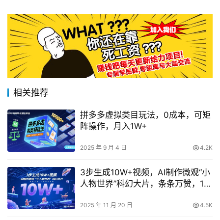
相关推荐
拼多多虚拟类目玩法，0成本，可矩
阵操作，月入1W+
2025 年 9 月 4 日
4.2K
3步生成10W+视频，AI制作微观“小
人物世界”科幻大片，条条万赞，1条
作品涨粉2.3W
2025 年 11 月 20 日
4.5K