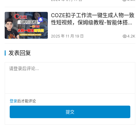
COZE扣子工作流一键生成人物一致
性短视频，保姆级教程-智能体搭
建-项目实操
2025 年 11 月 19 日
4.2K
发表回复
请登录后评论...
登录
后才能评论
提交