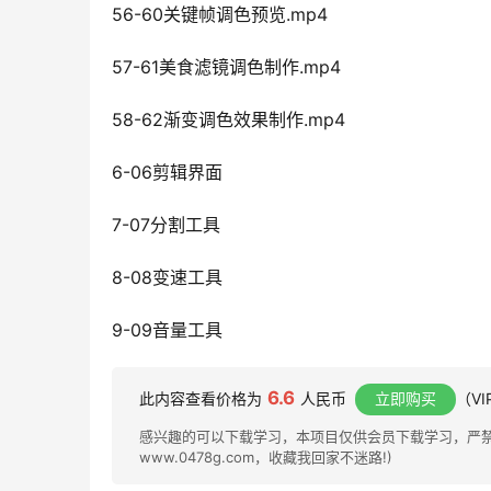
56-60关键帧调色预览.mp4
57-61美食滤镜调色制作.mp4
58-62渐变调色效果制作.mp4
6-06剪辑界面
7-07分割工具
8-08变速工具
9-09音量工具
6.6
此内容查看价格为
人民币
立即购买
（V
感兴趣的可以下载学习，本项目仅供会员下载学习，严禁外
www.0478g.com，收藏我回家不迷路!)