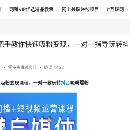
目
网赚VIP优选精品教程
网上兼职赚钱项目
it互联网
把手教你快速吸粉变现，一对一指导玩转抖
8
•
零投资赚钱项目
•
阅读 4453
速吸粉变现课程，一对一教玩转
抖音
吸粉爆粉