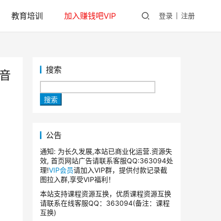
教育培训
加入赚钱吧VIP
登录
注册
搜索
音
搜索
公告
通知: 为长久发展,本站已商业化运营.资源失
效, 首页网站广告请联系客服QQ:363094处
理!
VIP会员
请加入VIP群，提供付款记录截
图拉入群,享受VIP福利！
本站支持课程资源互换，优质课程资源互换
请联系在线客服QQ：363094(备注：课程
互换)