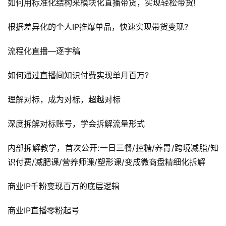
如何用标准化结构来模块化直播带货，实现轻松带货!
根据差异化的个人IP推爆单品，快速实现带货变现?
流程化直播—逐字稿
如何通过直播间知识付费实现单月百万?
理解对标，成为对标，超越对标
深度拆解对标账号，学会拆解流量形式
内部拆解教学，首次公开:一日三餐/控糖/养胃/跨境减脂/知
识付费/减肥课/营养师课/塑形课/变成微商盘精细化拆解
商业IP千粉变现百万的底层逻辑
商业IP直播零粉起号