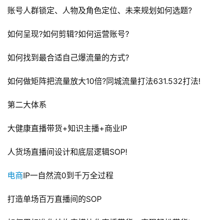
账号人群锁定、人物及角色定位、未来规划如何选题?
如何呈现?如何剪辑?如何运营账号?
如何找到最合适自己爆流量的方式?
如何做矩阵把流量放大10倍?同城流量打法631.532打法!
第二大体系
大健康直播带货+知识主播+商业IP
人货场直播间设计和底层逻辑SOP!
电商
IP一自然流0到千万全过程
打造单场百万直播间的SOP