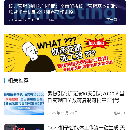
联盟营销0到1入门指南：全面解析联盟营销基本逻辑、
联盟平台机制及联盟客操作策略
2024 年 12 月 19 日 上午9:47
下一篇
相关推荐
男粉引流新玩法10天引流7000人当
日变现四位数可复制可批量0封号
2025 年 11 月 28 日
4.2K
Coze扣子智能体工作流一键生成“天