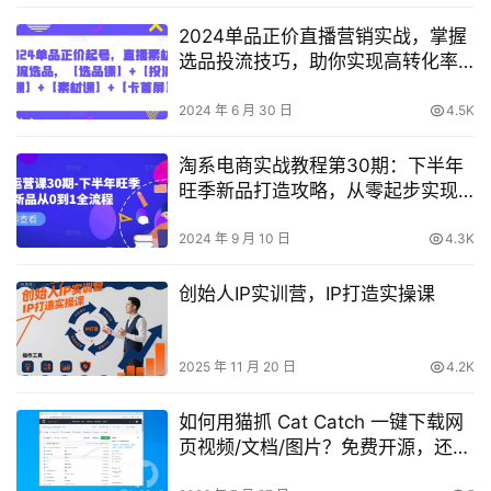
2024单品正价直播营销实战，掌握
选品投流技巧，助你实现高转化率
【精品课程】
2024 年 6 月 30 日
4.5K
淘系电商实战教程第30期：下半年
旺季新品打造攻略，从零起步实现
爆款全流程解析
2024 年 9 月 10 日
4.3K
创始人IP实训营，IP打造实操课
2025 年 11 月 20 日
4.2K
如何用猫抓 Cat Catch 一键下载网
页视频/文档/图片？免费开源，还支
持M3U8解析