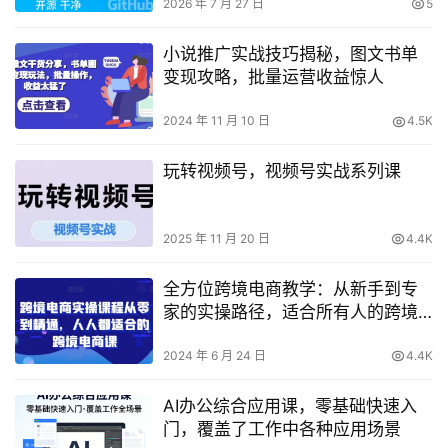
2026 年 7 月 27 日
5
小说推广实战技巧揭秘，图文书单
变现攻略，批量运营收益惊人
2024 年 11 月 10 日
4.5K
玩转视频号，视频号实战系列课
2025 年 11 月 20 日
4.4K
全方位跨境电商教学：从新手到专
家的实操路径，适合所有人的跨境
电商课程
2024 年 6 月 24 日
4.4K
AI办公综合应用课，零基础快速入
门，覆盖了工作中各种应用场景