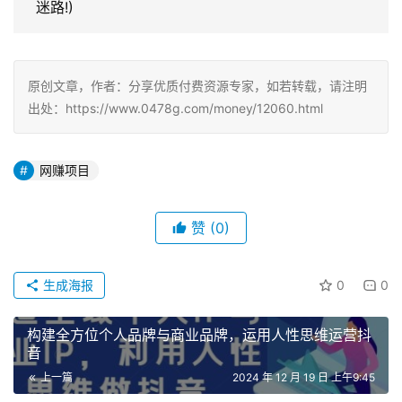
迷路!)
原创文章，作者：分享优质付费资源专家，如若转载，请注明
出处：https://www.0478g.com/money/12060.html
网赚项目
赞
(0)
生成海报
0
0
构建全方位个人品牌与商业品牌，运用人性思维运营抖
音
上一篇
2024 年 12 月 19 日 上午9:45