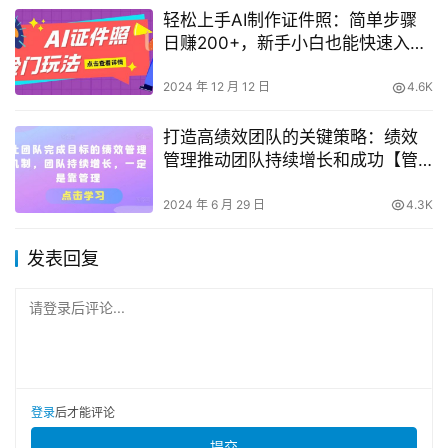
轻松上手AI制作证件照：简单步骤
日赚200+，新手小白也能快速入门
（揭秘）
2024 年 12 月 12 日
4.6K
打造高绩效团队的关键策略：绩效
管理推动团队持续增长和成功【管
理艺术】
2024 年 6 月 29 日
4.3K
发表回复
请登录后评论...
登录
后才能评论
提交