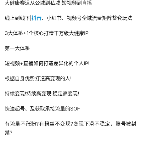
大健康赛道从公域到私域|短视频到直播
线上到线下|
抖音
、小红书、视频号全域流量矩阵整套玩法
3大体系+1个核心打造干万级大健康IP
第一大体系
短视频+直播如何打造差异化的个人IP!
根据自身优势打造高变现的人!
持续变现!持续高变现!稳定高变现!
快速起号、及获取承接流量的SOF
有流量不涨粉?有粉丝不变现?变现下滑不稳定，账号被封
禁?