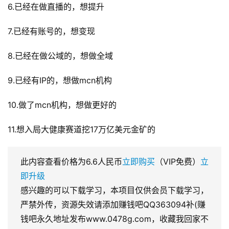
6.已经在做直播的，想提升
7.已经有账号的，想变现
8.已经在做公域的，想做全域
9.已经有IP的，想做mcn机构
10.做了mcn机构，想做更好的
11.想入局大健康赛道挖17万亿美元金矿的
此内容查看价格为
6.6
人民币
立即购买
（VIP免费）
立
即升级
感兴趣的可以下载学习，本项目仅供会员下载学习，
严禁外传，资源失效请添加赚钱吧QQ363094补(赚
钱吧永久地址发布www.0478g.com，收藏我回家不