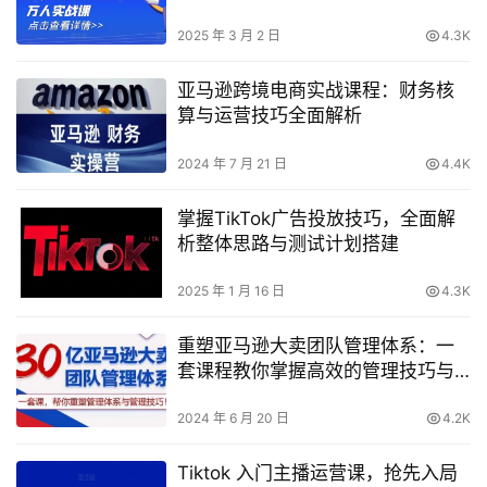
战教程！
2025 年 3 月 2 日
4.3K
亚马逊跨境电商实战课程：财务核
算与运营技巧全面解析
2024 年 7 月 21 日
4.4K
掌握TikTok广告投放技巧，全面解
析整体思路与测试计划搭建
2025 年 1 月 16 日
4.3K
重塑亚马逊大卖团队管理体系：一
套课程教你掌握高效的管理技巧与
策略！
2024 年 6 月 20 日
4.2K
Tiktok 入门主播运营课，抢先入局