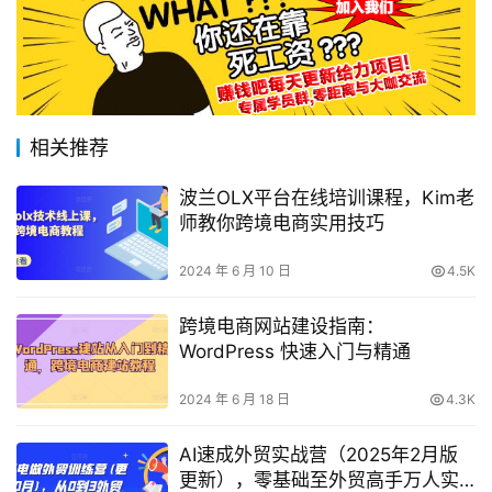
相关推荐
波兰OLX平台在线培训课程，Kim老
师教你跨境电商实用技巧
2024 年 6 月 10 日
4.5K
跨境电商网站建设指南：
WordPress 快速入门与精通
2024 年 6 月 18 日
4.3K
AI速成外贸实战营（2025年2月版
更新），零基础至外贸高手万人实