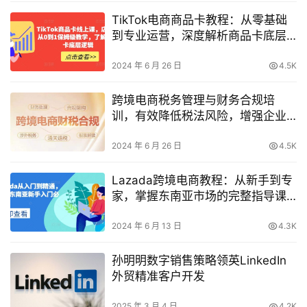
TikTok电商商品卡教程：从零基础
到专业运营，深度解析商品卡底层
逻辑
2024 年 6 月 26 日
4.5K
跨境电商税务管理与财务合规培
训，有效降低税法风险，增强企业
盈利能力
2024 年 6 月 26 日
4.5K
Lazada跨境电商教程：从新手到专
家，掌握东南亚市场的完整指导课
程
2024 年 6 月 13 日
4.3K
孙明明数字销售策略领英LinkedIn
外贸精准客户开发
2025 年 3 月 4 日
4.2K