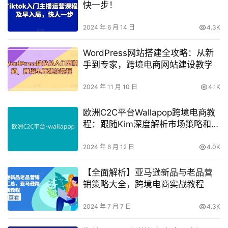
快一步！
2024 年 6 月 14 日
4.3K
WordPress网站搭建全攻略：从新
手到专家，跨境电商网站建设教学
2024 年 11 月 10 日
4.1K
欧洲C2C平台Wallapop跨境电商教
程：跟随Kim深度解析市场策略和运
营技巧
2024 年 6 月 12 日
4.0K
【全面解析】亚马逊新品与老品营
销策略大全，跨境电商实战教程
2024 年 7 月 7 日
4.3K