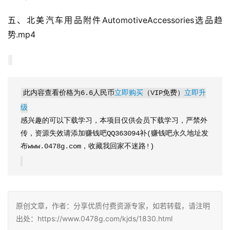
五、北美汽车用品附件AutomotiveAccessories选品趋
势.mp4
此内容查看价格为
6.6
人民币
立即购买
（VIP免费）
立即升
级
感兴趣的可以下载学习，本项目仅供会员下载学习，严禁外
传，资源失效请添加赚钱吧QQ363094补(赚钱吧永久地址发
布www.0478g.com，收藏我回家不迷路!)
原创文章，作者：分享优质付费资源专家，如若转载，请注明
出处：https://www.0478g.com/kjds/1830.html