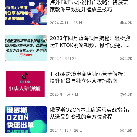
海外TikTok小说推广攻略：资深玩
家教你高效提升播放量技巧
2024 年 11 月 15 日
4.2K
2023年四月蓝海项目揭秘：轻松搬
运TIKTOK萌宠视频，操作便捷，一
部手机即可【剖析】
2024 年 6 月 25 日
4.2K
TikTok跨境电商店铺运营全解析：
提升销量与独立运营技巧指南
2025 年 1 月 7 日
4.3K
俄罗斯OZON本土店运营实战指南，
从选品到变现的全方位教程
2024 年 12 月 26 日
4.5K