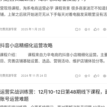
营现场课程，淘系电商运营必学 课程背景 很多商家迷茫不知道
铺，上架之后就开始迷茫无从下手每天对着电脑发呆眼里没有活
车报活动没有其他行为支配能力!…
付费资源专家
2025 年 1 月 25 日
0
0
0
抖音小店精细化运营攻略
： 课程来自力辛电商的抖音小店精细化运营。主
目、完善店铺基础设置、选品、营销活动、维护店铺体验分等。
关键的就是产品，其…
付费资源专家
2024 年 11 月 24 日
0
0
0
运营实战训练营：12月10-12日第48期线下课程，
账号运营难题