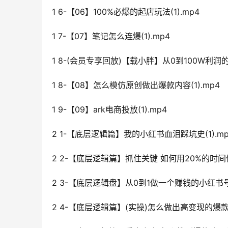
1 6-【06】100%必爆的起店玩法(1).mp4
1 7-【07】笔记怎么连爆(1).mp4
1 8-(会员专享回放)【载小胖】从0到100W利润的
1 8-【08】怎么模仿原创做出爆款内容(1).mp4
1 9-【09】ark电商投放(1).mp4
2 1-【底层逻辑篇】我的小红书血泪踩坑史(1).mp
2 2-【底层逻辑篇】抓住关键 如何用20%的时间做出
2 3-【底层逻辑盘】从0到1做一个赚钱的小红书号的
2 4-【底层逻辑篇】(实操)怎么做出高变现的爆款笔