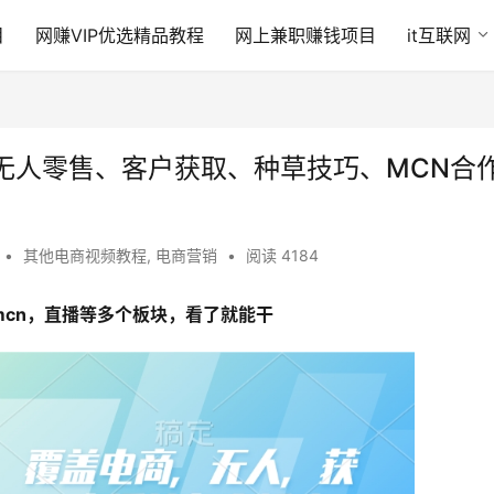
目
网赚VIP优选精品教程
网上兼职赚钱项目
it互联网
无人零售、客户获取、种草技巧、MCN合
•
其他电商视频教程
,
电商营销
•
阅读 4184
mcn，直播等多个板块，看了就能干