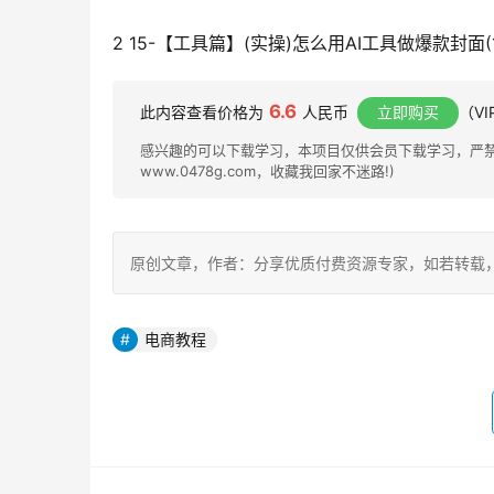
2 15-【工具篇】(实操)怎么用AI工具做爆款封面(1
6.6
此内容查看价格为
人民币
立即购买
（V
感兴趣的可以下载学习，本项目仅供会员下载学习，严禁外
www.0478g.com，收藏我回家不迷路!)
原创文章，作者：分享优质付费资源专家，如若转载，请注明出处：h
电商教程