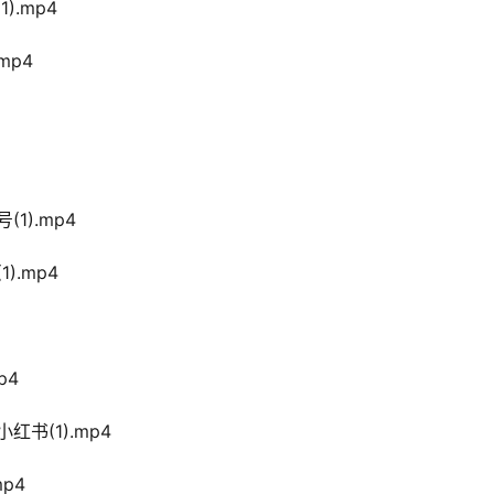
).mp4
mp4
1).mp4
).mp4
p4
书(1).mp4
p4