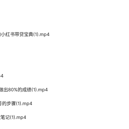
小红书带贷宝典(1).mp4
4
80%的成绩(1).mp4
步骤(1).mp4
记(1).mp4