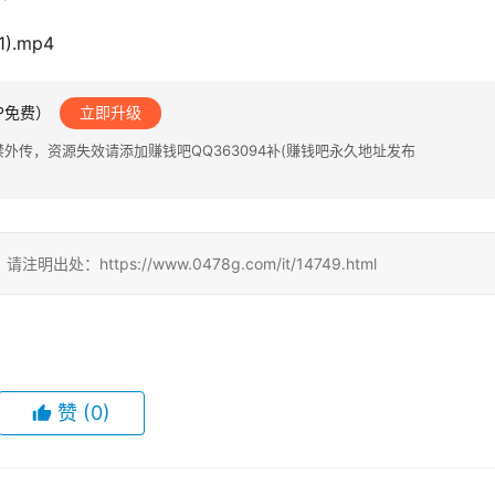
).mp4
IP免费）
立即升级
传，资源失效请添加赚钱吧QQ363094补(赚钱吧永久地址发布
ttps://www.0478g.com/it/14749.html
赞
(0)