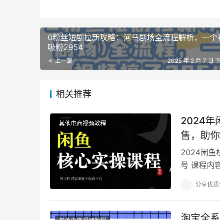
0粉丝短剧拉新攻略：河马剧场全流程解析，一个
吸粉2954
上一篇
2025 年 2 月 7 日 
相关推荐
2024
其他电商视频教程
售，助你
2024闲
号 课程内
少.mp4 
分享优质
淘宝全系