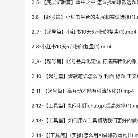
2 5-【底层逻辑篇】重中之中 怎么找到爆款选题(1
2.6-【起号篇】小红书平台的发展和赛道选择(1).
2_7-【起号篇】小红书10天5万粉的复盘(1).mp4
2 8-小红书10天5万粉的复盘(1).mp4
2_9-【起号篇】账号差异化定位 打造高转化的账号(
2 10-【起号篇】爆款笔记怎么写 封面 标题 正文(1
2 11-【起号篇】高互动才能有引流转化(1).mp4
2 12-【工具篇】如何利用chatgpt提高效率(1).m
2 13-【工具篇】如何用AI工具帮助我们更好的做小红
2 14-【[工具简】(实操)怎么用AI做爆款重构(1).m