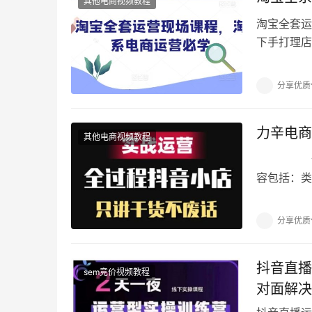
其他电商视频教程
淘宝全套运
下手打理店
除了刷单开
分享优质
力辛电商
其他电商视频教程
课程介绍
容包括：类
抖音小店最
分享优质
抖音直播
sem竞价视频教程
对面解决